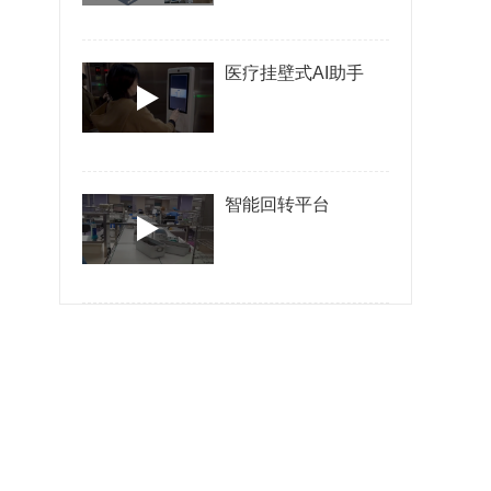
医疗挂壁式AI助手
智能回转平台