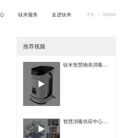
心
心
钛米服务
钛米服务
走进钛米
走进钛米
中文
中文
|
|
English
English
推荐视频
钛米智慧物表消毒机器人
智慧消毒供应中心解决方案-钛米机器人