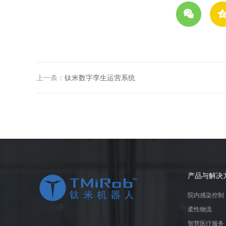
上一条：
钛米数字孪生运营系统
产品与解决
院内感染控制
柔性物流
智慧医疗服务