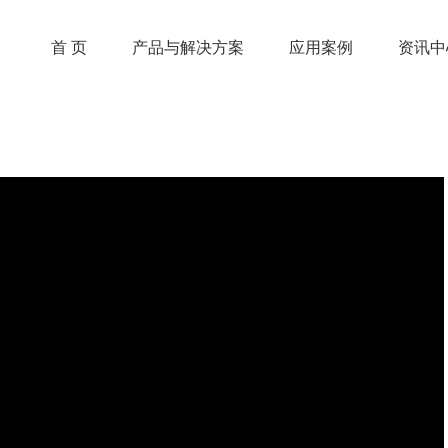
首 页
首 页
产品与解决方案
产品与解决方案
应用案例
应用案例
资讯中
资讯中