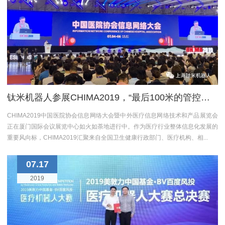
钛米机器人参展CHIMA2019，“最后100米的管控药品解决方案+机器人院感解决方案”让医院智慧、安全
CHIMA2019中国医院协会信息网络大会暨中外医疗信息网络技术和产品展览会
正在厦门国际会议展览中心如火如荼地进行中。作为医疗行业整体信息化发展的
重要风向标，CHIMA2019汇聚来自全国卫生健康行政部门、医疗机构、相...
07.17
2019