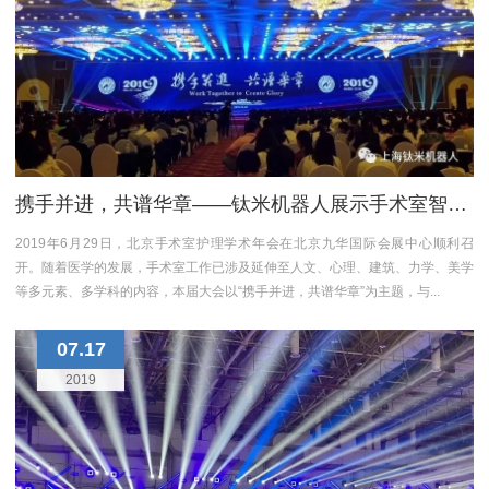
携手并进，共谱华章——钛米机器人展示手术室智慧科技的力量
2019年6月29日，北京手术室护理学术年会在北京九华国际会展中心顺利召
开。随着医学的发展，手术室工作已涉及延伸至人文、心理、建筑、力学、美学
等多元素、多学科的内容，本届大会以“携手并进，共谱华章”为主题，与...
07.17
2019