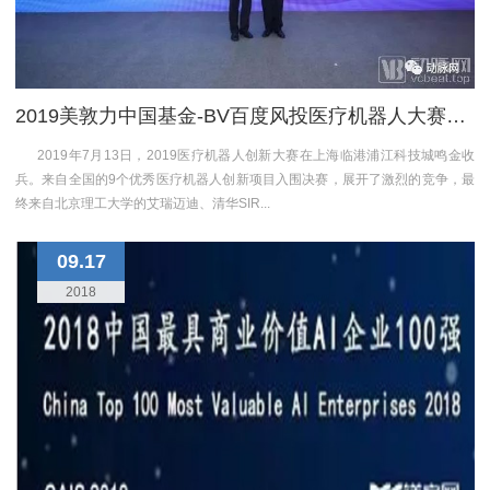
2019美敦力中国基金-BV百度风投医疗机器人大赛圆满落幕 钛米闯入前三，领跑医疗科技创新黄金十年【动脉网】
2019年7月13日，2019医疗机器人创新大赛在上海临港浦江科技城鸣金收
兵。来自全国的9个优秀医疗机器人创新项目入围决赛，展开了激烈的竞争，最
终来自北京理工大学的艾瑞迈迪、清华SIR...
09.17
2018