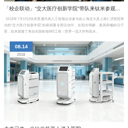
「校企联动」“交大医疗创新学院”带队来钛米参观学习
2018年7月15日钛米受邀代表人工智能企业参与由上海交大及上海仁济医院举
办的“交大医疗创新学院”的保研夏令营活动中。在阳光明媚，惠风和畅的日子
里，钛米迎接了来自全国各地985工程（世界一流大学和高水...
08.14
2018